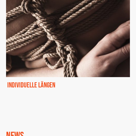
INDIVIDUELLE LÄNGEN
Alle gängigen Längen haben wir auf Lager.
Für anderen Längen kannst du uns einfach
eine Nachricht schicken.
Wir werden uns umgehend bei dir melden.
NEWS