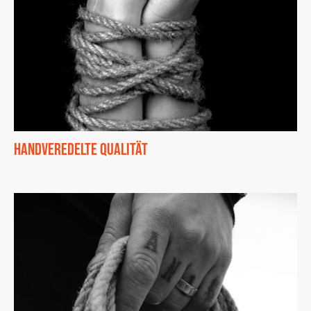
Handveredelte Qualität
Jedes Seil wird sorgfältig von Hand veredelt, um die beste Qualität
und Langlebigkeit zu bieten.