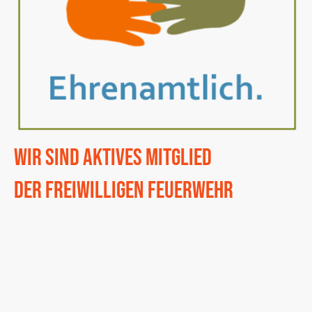
Wir Sind Aktives Mitglied
der Freiwilligen Feuerwehr
Wir sind aktiv bei der Feuerwehr und prägen somit
das Ehrenamt, ein unterschätzes öffentliches Engagement.
Wir sind immer für die Bürger da.
24 Stunden am Tag
365 Tage im Jahr
©Urheberrecht. Alle Rechte vorbehalten.