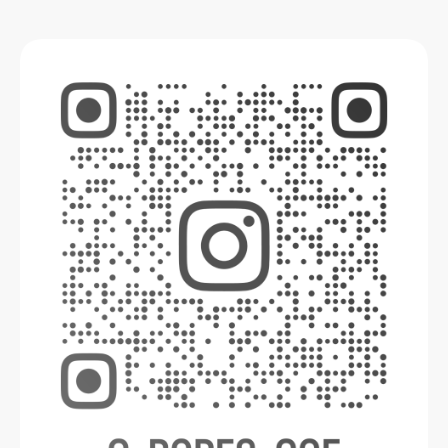
zum Thema Bondage und Shibari