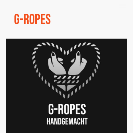
G-Ropes