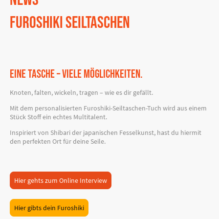
Furoshiki Seiltaschen
Eine Tasche – viele Möglichkeiten.
Knoten, falten, wickeln, tragen – wie es dir gefällt.
Mit dem personalisierten Furoshiki-Seiltaschen-Tuch wird aus einem
Stück Stoff ein echtes Multitalent.
Inspiriert von Shibari der japanischen Fesselkunst, hast du hiermit
den perfekten Ort für deine Seile.
Hier gehts zum Online Interview
Hier gibts dein Furoshiki