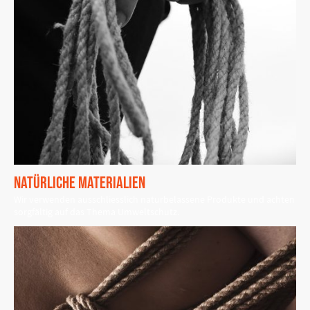
Natürliche Materialien
Wir verwenden ausschliesslich naturbelassene Produkte und achten
sorgfältig auf das Thema Umweltschutz.